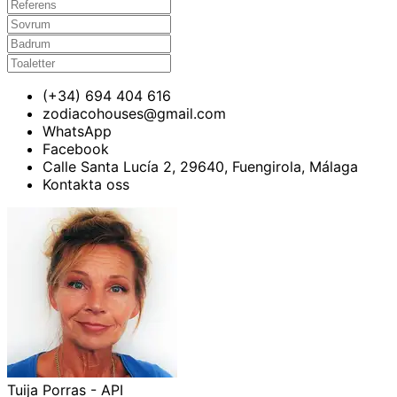
(+34) 694 404 616
zodiacohouses@gmail.com
WhatsApp
Facebook
Calle Santa Lucía 2, 29640, Fuengirola, Málaga
Kontakta oss
Tuija Porras - API