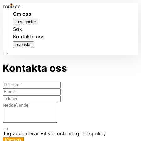
Om oss
Fastigheter
Sök
Kontakta oss
Svenska
Kontakta oss
Jag accepterar
Villkor
och
Integritetspolicy
Kontakta