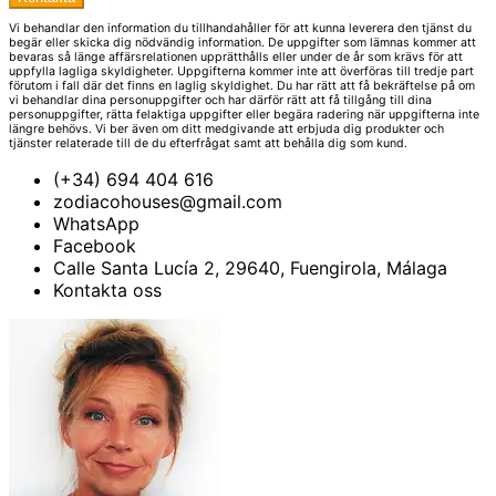
Vi behandlar den information du tillhandahåller för att kunna leverera den tjänst du
begär eller skicka dig nödvändig information. De uppgifter som lämnas kommer att
bevaras så länge affärsrelationen upprätthålls eller under de år som krävs för att
uppfylla lagliga skyldigheter. Uppgifterna kommer inte att överföras till tredje part
förutom i fall där det finns en laglig skyldighet. Du har rätt att få bekräftelse på om
vi behandlar dina personuppgifter och har därför rätt att få tillgång till dina
personuppgifter, rätta felaktiga uppgifter eller begära radering när uppgifterna inte
längre behövs. Vi ber även om ditt medgivande att erbjuda dig produkter och
tjänster relaterade till de du efterfrågat samt att behålla dig som kund.
(+34) 694 404 616
zodiacohouses@gmail.com
WhatsApp
Facebook
Calle Santa Lucía 2, 29640, Fuengirola, Málaga
Kontakta oss