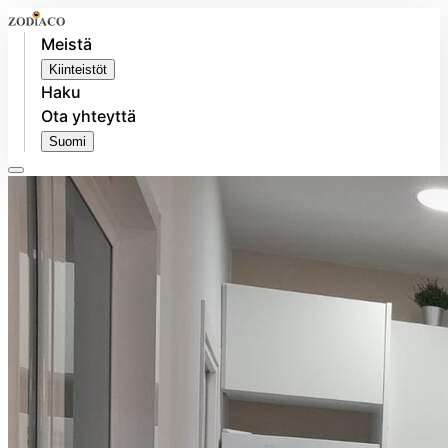
Meistä
Kiinteistöt
Haku
Ota yhteyttä
Suomi