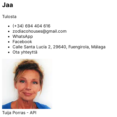
Jaa
Tulosta
(+34) 694 404 616
zodiacohouses@gmail.com
WhatsApp
Facebook
Calle Santa Lucía 2, 29640, Fuengirola, Málaga
Ota yhteyttä
Tuija Porras - API